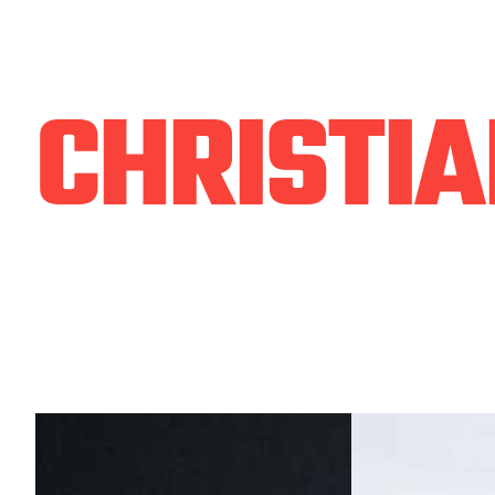
CHRISTIA