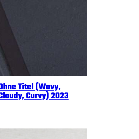
Ohne Titel (Wavy,
Cloudy, Curvy) 2023