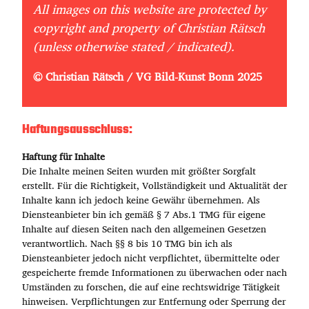
All images on this website are protected by
copyright and property of Christian Rätsch
(unless otherwise stated / indicated).
© Christian Rätsch / VG Bild-Kunst Bonn 2025
Haftungsausschluss:
Haftung für Inhalte
Die Inhalte meinen Seiten wurden mit größter Sorgfalt
erstellt. Für die Richtigkeit, Vollständigkeit und Aktualität der
Inhalte kann ich jedoch keine Gewähr übernehmen. Als
Diensteanbieter bin ich gemäß § 7 Abs.1 TMG für eigene
Inhalte auf diesen Seiten nach den allgemeinen Gesetzen
verantwortlich. Nach §§ 8 bis 10 TMG bin ich als
Diensteanbieter jedoch nicht verpflichtet, übermittelte oder
gespeicherte fremde Informationen zu überwachen oder nach
Umständen zu forschen, die auf eine rechtswidrige Tätigkeit
hinweisen. Verpflichtungen zur Entfernung oder Sperrung der