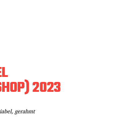
EL
SHOP) 2023
iabel, gerahmt