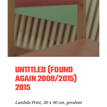
UNTITLED (FOUND
AGAIN 2008/2015)
2015
Lambda-Print, 30 x 40 cm, gerahmt