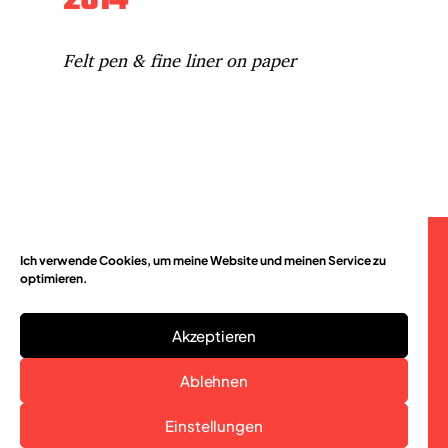
Felt pen & fine liner on paper
Ich verwende Cookies, um meine Website und meinen Service zu
© 2026
optimieren.
Akzeptieren
Christian Rätsch
Ablehnen
Einstellungen