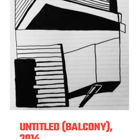
UNTITLED (BALCONY),
2014