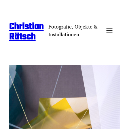
Zum
Inhalt
springen
Christian
Fotografie, Objekte &
Rätsch
Installationen