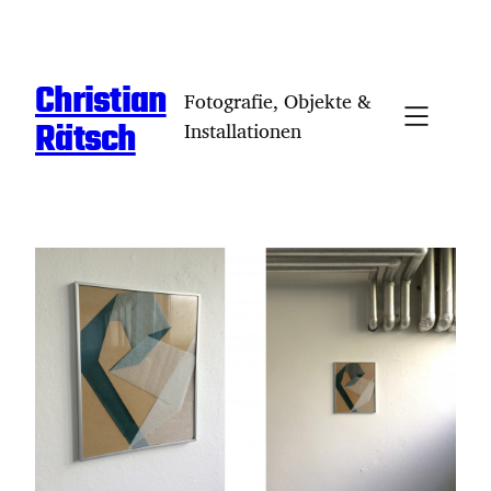
Zum
Inhalt
springen
Christian
Fotografie, Objekte &
Rätsch
Installationen